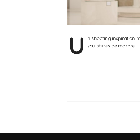
U
n shooting inspiration m
sculptures de marbre.