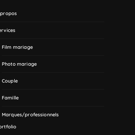
 propos
ervices
Film mariage
Photo mariage
Couple
Famille
Marques/professionnels
ortfolio