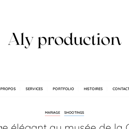
n
 PROPOS
SERVICES
PORTFOLIO
HISTOIRES
CONTAC
MARIAGE
SHOOTINGS
e élégant au musée de la 