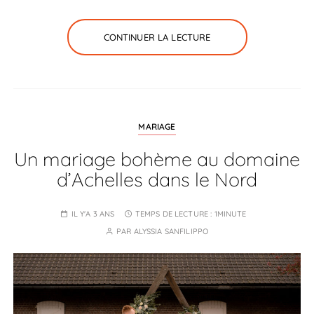
CONTINUER LA LECTURE
MARIAGE
Un mariage bohème au domaine
d’Achelles dans le Nord
IL Y'A 3 ANS
TEMPS DE LECTURE :
1MINUTE
PAR
ALYSSIA SANFILIPPO