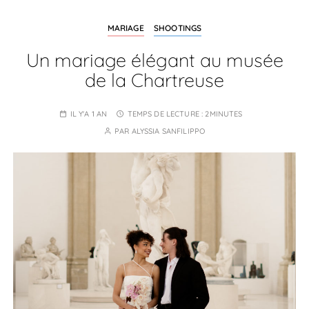
MARIAGE
SHOOTINGS
Un mariage élégant au musée
de la Chartreuse
IL Y'A 1 AN
TEMPS DE LECTURE :
2MINUTES
PAR
ALYSSIA SANFILIPPO