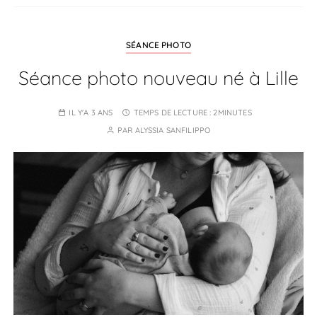
SÉANCE PHOTO
Séance photo nouveau né à Lille
IL Y'A 3 ANS
TEMPS DE LECTURE :
2MINUTES
PAR
ALYSSIA SANFILIPPO