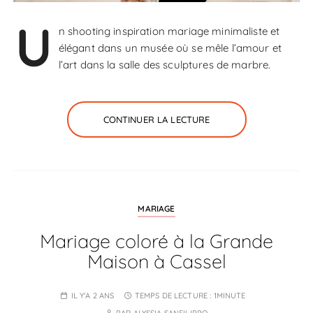
U
n shooting inspiration mariage minimaliste et
élégant dans un musée où se mêle l’amour et
l’art dans la salle des sculptures de marbre.
CONTINUER LA LECTURE
MARIAGE
Mariage coloré à la Grande
Maison à Cassel
IL Y'A 2 ANS
TEMPS DE LECTURE :
1MINUTE