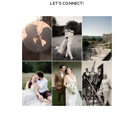
LET’S CONNECT!