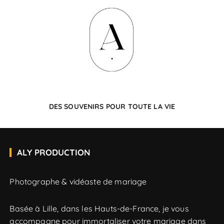
DES SOUVENIRS POUR
TOUTE LA VIE
ALY PRODUCTION
Photographe & vidéaste de mariage
Basée à Lille, dans les Hauts-de-France, je vous
accompagne pour immortaliser votre mariage dans