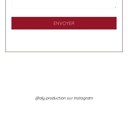
@aly.production sur Instagram