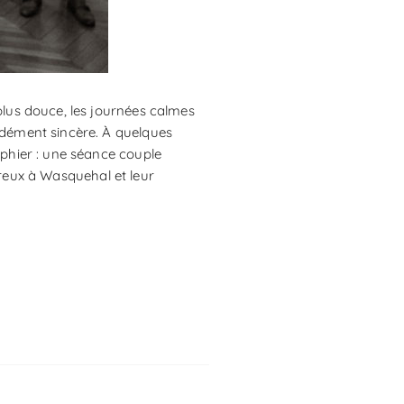
plus douce, les journées calmes
ndément sincère. À quelques
aphier : une séance couple
reux à Wasquehal et leur