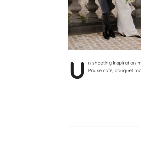
U
n shooting inspiration m
Pause café, bouquet mod