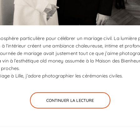
sphère particulière pour célébrer un mariage civil. La lumière 
 à l’intérieur créent une ambiance chaleureuse, intime et profo
e journée de mariage avait justement tout ce que j’aime photogr
 à vin à l’esthétique old money assumée à la Maison des Bienheu
s proches.
e à Lille, j’adore photographier les cérémonies civiles.
CONTINUER LA LECTURE