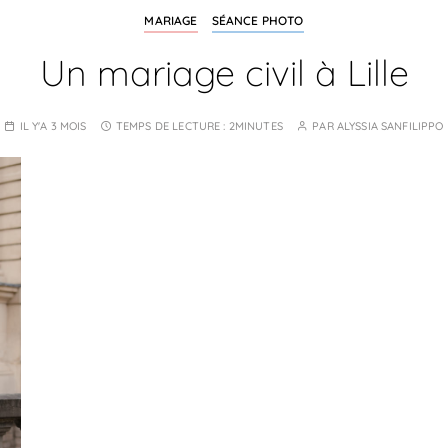
MARIAGE
SÉANCE PHOTO
Un mariage civil à Lille
IL Y'A 3 MOIS
TEMPS DE LECTURE :
2MINUTES
PAR
ALYSSIA SANFILIPPO