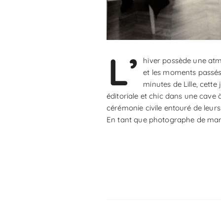
L’
hiver possède une atmo
et les moments passés
minutes de Lille, cett
éditoriale et chic dans une cave
cérémonie civile entouré de leur
En tant que photographe de mariag