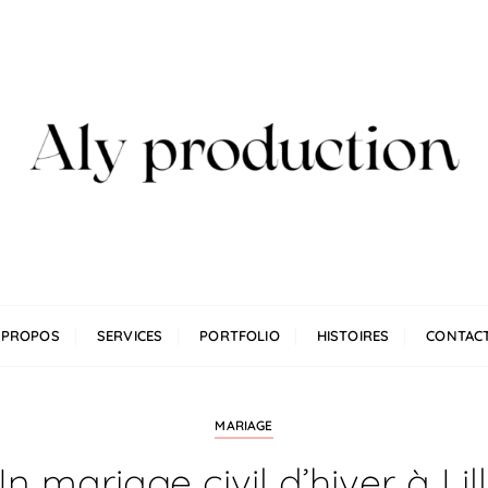
n
 PROPOS
SERVICES
PORTFOLIO
HISTOIRES
CONTAC
MARIAGE
n mariage civil d’hiver à Lil