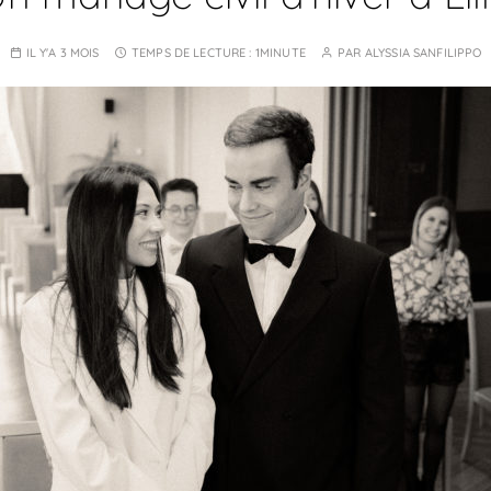
IL Y'A 3 MOIS
TEMPS DE LECTURE :
1MINUTE
PAR
ALYSSIA SANFILIPPO