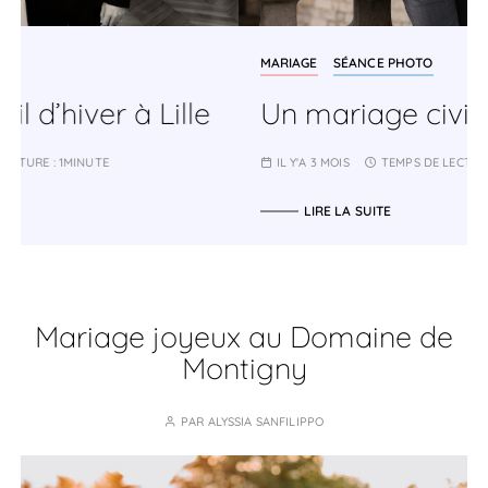
MARIAGE
SÉANCE PHOTO
Un mariage civil à Lille
IL Y'A 3 MOIS
TEMPS DE LECTURE :
2MINUTES
LIRE LA SUITE
Mariage joyeux au Domaine de
Montigny
PAR
ALYSSIA SANFILIPPO